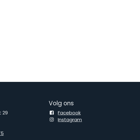
Volg ons
 29
Facebook
Instagram
75