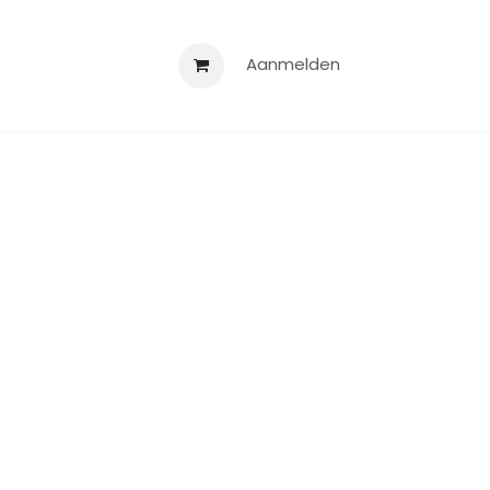
 partners
Steun Bijs
Aanmelden